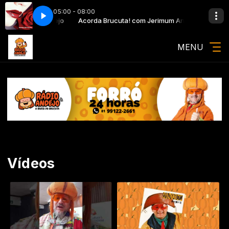
05:00 - 08:00
com Jerimum Andejo
 30.09 COMPLETO
Acorda Brucuta! com Jerimum Andejo
001 ACORDA SEX 30.09 COMPLETO
MENU
Vídeos