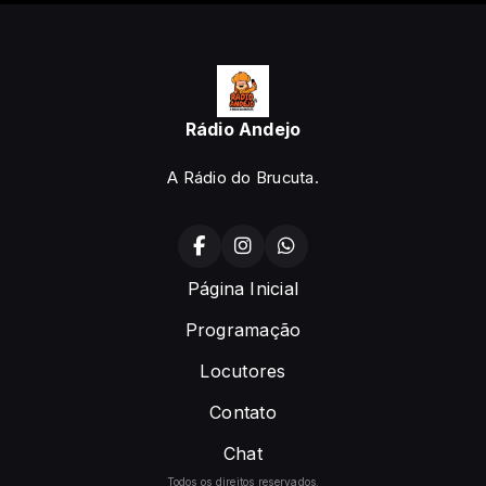
Rádio Andejo
A Rádio do Brucuta.
Página Inicial
Programação
Locutores
Contato
Chat
Todos os direitos reservados.